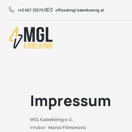
+43 667 3327513
office@mgl-kabelkoenig.at
Impressum
MGL Kabelkönig e.U.
Inhaber:
Marko Filimonovic