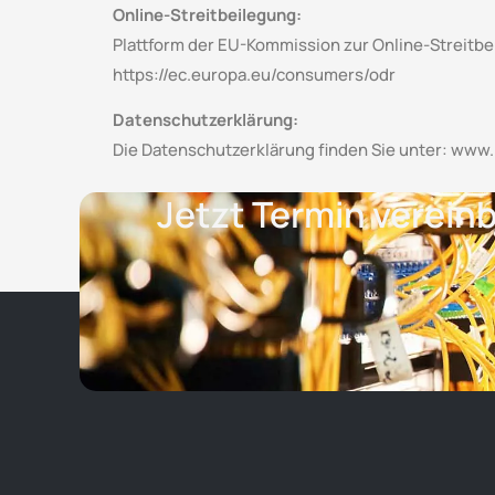
Online-Streitbeilegung:
Plattform der EU-Kommission zur Online-Streitbe
https://ec.europa.eu/consumers/odr
Datenschutzerklärung:
Die Datenschutzerklärung finden Sie unter: www.
Jetzt Termin verein