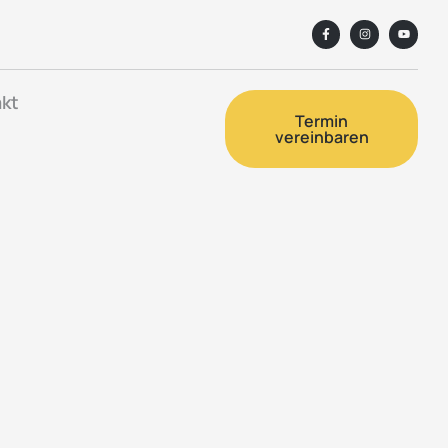
kt
Termin
vereinbaren