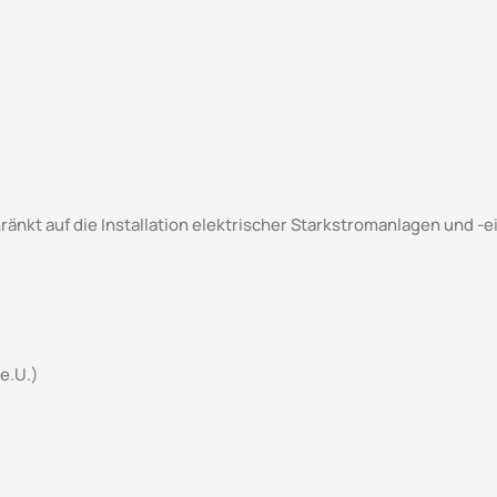
nkt auf die Installation elektrischer Starkstromanlagen und -e
e.U.)