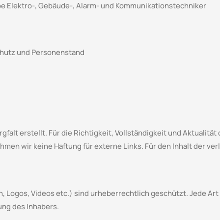
e Elektro-, Gebäude-, Alarm- und Kommunikationstechniker
chutz und Personenstand
falt erstellt. Für die Richtigkeit, Vollständigkeit und Aktualität
men wir keine Haftung für externe Links. Für den Inhalt der verl
ken, Logos, Videos etc.) sind urheberrechtlich geschützt. Jede Ar
ung des Inhabers.