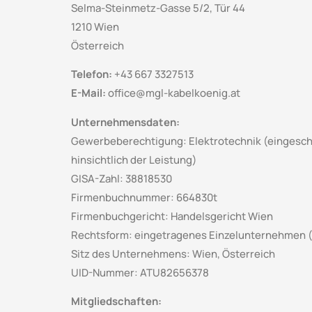
Selma-Steinmetz-Gasse 5/2, Tür 44
1210 Wien
Österreich
Telefon:
+43 667 3327513
E-Mail:
office@mgl-
kabelkoenig
.at
Unternehmensdaten:
Gewerbeberechtigung: Elektrotechnik (eingeschrä
hinsichtlich der Leistung)
GISA-Zahl: 38818530
Firmenbuchnummer: 664830t
Firmenbuchgericht: Handelsgericht Wien
Rechtsform: eingetragenes Einzelunternehmen (
Sitz des Unternehmens: Wien, Österreich
UID-Nummer:
ATU82656378
Mitgliedschaften: