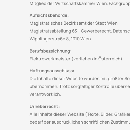
Mitglied der Wirtschaftskammer Wien, Fachgrupp
Aufsichtsbehörde:
Magistratisches Bezirksamt der Stadt Wien
Magistratsabteilung 63 – Gewerberecht, Datens
Wipplingerstraße 8, 1010 Wien
Berufsbezeichnung:
Elektrowerkmeister (verliehen in Österreich)
Haftungsausschluss:
Die Inhalte dieser Website wurden mit größter Sorg
übernommen. Trotz sorgfältiger Kontrolle überneh
verantwortlich.
Urheberrecht:
Alle Inhalte dieser Website (Texte, Bilder, Grafi
bedarf der ausdrücklichen schriftlichen Zustimm