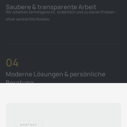
04
Moderne Lösungen & persönliche
Beratung
Von klassischer Elektroinstallation bis Smart-Home-System:
Wir beraten individuell und finden immer die beste Lösung für
Ihre Anforderungen.
KONTAKT