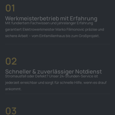
sichere Arbeit – vom Einfamilienhaus bis zum Großprojekt.
02
Schneller & zuverlässiger Notdienst
Stromausfall oder Defekt? Unser 24-Stunden-Service ist
jederzeit erreichbar und sorgt für schnelle Hilfe, wenn es drauf
ankommt.
03
Saubere & transparente Arbeit
Wir arbeiten termingerecht, ordentlich und zu klaren Preisen –
ohne versteckte Kosten.