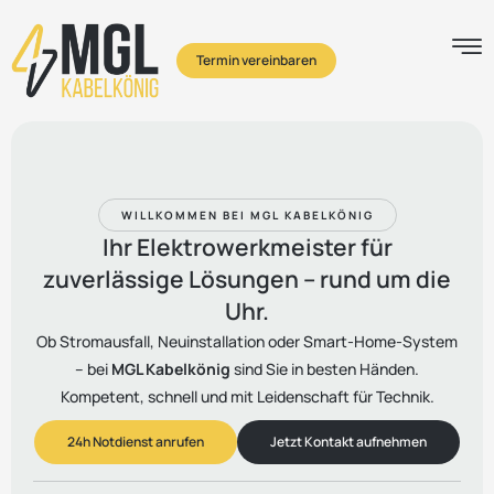
Termin vereinbaren
WILLKOMMEN BEI MGL KABELKÖNIG
Ihr Elektrowerkmeister für
zuverlässige Lösungen – rund um die
Uhr.
Ob Stromausfall, Neuinstallation oder Smart-Home-System
– bei
MGL Kabelkönig
sind Sie in besten Händen.
Kompetent, schnell und mit Leidenschaft für Technik.
24h Notdienst anrufen
Jetzt Kontakt aufnehmen