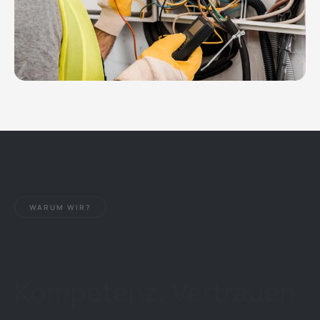
WARUM WIR?
Kompetenz, Vertrauen
und Qualität